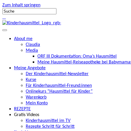
Zum Inhalt springen
About me
Claudia
Media
ORF III Dokumentation: Oma’s Hausmittel
Meine Hausmittel-Reiseapotheke bei Babymamas
Meine Angebote
Der Kinderhausmittel-Newsletter
Kurse
Für Kinderhausmittel-Freund:innen
Onlinekurs “Hausmittel für Kinder”
Warenkorb
Mein Konto
REZEPTE
Gratis Videos
Kinderhausmittel im TV
Rezepte Schritt für Schritt