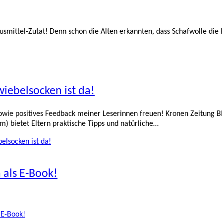
usmittel-Zutat! Denn schon die Alten erkannten, dass Schafwolle die H
wiebelsocken ist da!
sowie positives Feedback meiner Leserinnen freuen! Kronen Zeitung 
) bietet Eltern praktische Tipps und natürliche…
elsocken ist da!
 als E-Book!
 E-Book!