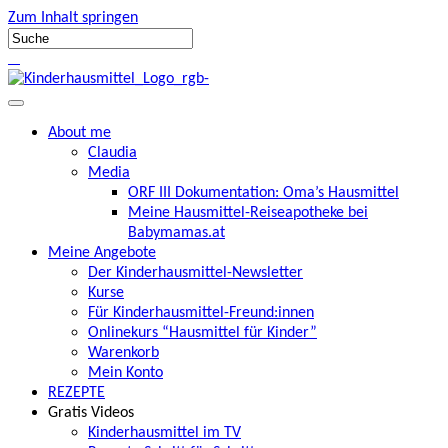
Zum Inhalt springen
About me
Claudia
Media
ORF III Dokumentation: Oma’s Hausmittel
Meine Hausmittel-Reiseapotheke bei
Babymamas.at
Meine Angebote
Der Kinderhausmittel-Newsletter
Kurse
Für Kinderhausmittel-Freund:innen
Onlinekurs “Hausmittel für Kinder”
Warenkorb
Mein Konto
REZEPTE
Gratis Videos
Kinderhausmittel im TV