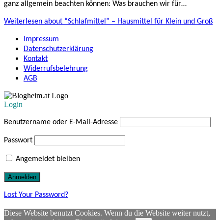
ganz allgemein beachten können: Was brauchen wir für…
Weiterlesen
about “Schlafmittel” – Hausmittel für Klein und Groß
Impressum
Datenschutzerklärung
Kontakt
Widerrufsbelehrung
AGB
Login
Benutzername oder E-Mail-Adresse
Passwort
Angemeldet bleiben
Lost Your Password?
Diese Website benutzt Cookies. Wenn du die Website weiter nutzt,