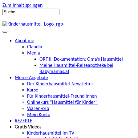
Zum Inhalt springen
About me
Claudia
Media
ORF III Dokumentation: Oma’s Hausmittel
Meine Hausmittel-Reiseapotheke bei
Babymamas.at
Meine Angebote
Der Kinderhausmittel-Newsletter
Kurse
Für Kinderhausmittel-Freund:innen
Onlinekurs “Hausmittel für Kinder”
Warenkorb
Mein Konto
REZEPTE
Gratis Videos
Kinderhausmittel im TV