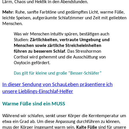
Lärm, Chaos und Hektik in den Abendstunden.
Mehr
: Ruhe, sanfte Farbtöne und gedämpftes Licht, warme Füße,
leichte Speisen, aufgeräumte Schlafzimmer und Zeit mit geliebten
Menschen.
Was wir Menschen intuitiv spüren, bestätigen auch
Studien:
Zärtlichkeiten, vertraute Umgebung und
Menschen sowie zärtliche Streicheleinheiten
führen zu besserem Schlaf
. Das Stresshormon
Cortisol wird gehemmt und die Ausschüttung von
Oxytocin gefördert.
Das gilt für kleine und große “Besser-Schläfer”
I
n dieser Sendung von SchauLeben präsentiere ich
unsere Lieblings-Einschlaf-Helfer
Warme Füße sind ein MUSS
Während wir schlafen, senkt unser Körper die Kerntemperatur um
etwa ein Grad ab. Um diese Anpassung durchführen zu können,
muss der Körper insgesamt warm sein.
Kalte Füße
sind für unsere