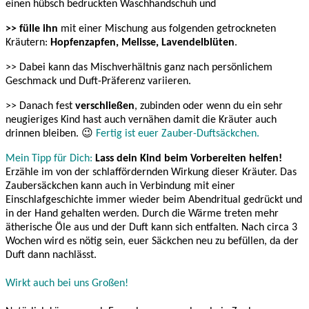
einen hübsch bedruckten Waschhandschuh und
>> fülle ihn
mit einer Mischung aus folgenden getrockneten
Kräutern:
Hopfenzapfen, Melisse, Lavendelblüten
.
>> Dabei kann das Mischverhältnis ganz nach persönlichem
Geschmack und Duft-Präferenz variieren.
>> Danach fest
verschließen
, zubinden oder wenn du ein sehr
neugieriges Kind hast auch vernähen damit die Kräuter auch
drinnen bleiben. 😉
Fertig ist euer Zauber-Duftsäckchen.
Mein Tipp für Dich:
Lass dein Kind beim Vorbereiten helfen!
Erzähle im von der schlaffördernden Wirkung dieser Kräuter. Das
Zaubersäckchen kann auch in Verbindung mit einer
Einschlafgeschichte immer wieder beim Abendritual gedrückt und
in der Hand gehalten werden. Durch die Wärme treten mehr
ätherische Öle aus und der Duft kann sich entfalten. Nach circa 3
Wochen wird es nötig sein, euer Säckchen neu zu befüllen, da der
Duft dann nachlässt.
Wirkt auch bei uns Großen!