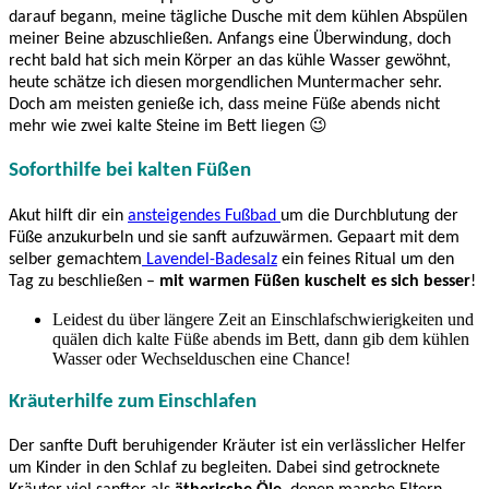
darauf begann, meine tägliche Dusche mit dem kühlen Abspülen
meiner Beine abzuschließen. Anfangs eine Überwindung, doch
recht bald hat sich mein Körper an das kühle Wasser gewöhnt,
heute schätze ich diesen morgendlichen Muntermacher sehr.
Doch am meisten genieße ich, dass meine Füße abends nicht
mehr wie zwei kalte Steine im Bett liegen 😉
Soforthilfe bei kalten Füßen
Akut hilft dir ein
ansteigendes Fußbad
um die Durchblutung der
Füße anzukurbeln und sie sanft aufzuwärmen. Gepaart mit dem
selber gemachtem
Lavendel-Badesalz
ein feines Ritual um den
Tag zu beschließen –
mit warmen Füßen kuschelt es sich besser
!
Leidest du über längere Zeit an Einschlafschwierigkeiten und
quälen dich kalte Füße abends im Bett, dann gib dem kühlen
Wasser oder Wechselduschen eine Chance!
Kräuterhilfe zum Einschlafen
Der sanfte Duft beruhigender Kräuter ist ein verlässlicher Helfer
um Kinder in den Schlaf zu begleiten. Dabei sind getrocknete