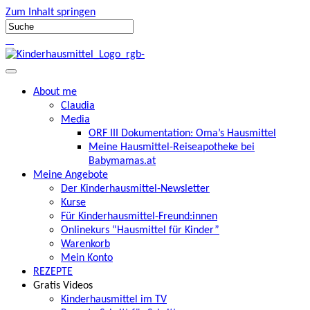
Zum Inhalt springen
About me
Claudia
Media
ORF III Dokumentation: Oma’s Hausmittel
Meine Hausmittel-Reiseapotheke bei
Babymamas.at
Meine Angebote
Der Kinderhausmittel-Newsletter
Kurse
Für Kinderhausmittel-Freund:innen
Onlinekurs “Hausmittel für Kinder”
Warenkorb
Mein Konto
REZEPTE
Gratis Videos
Kinderhausmittel im TV