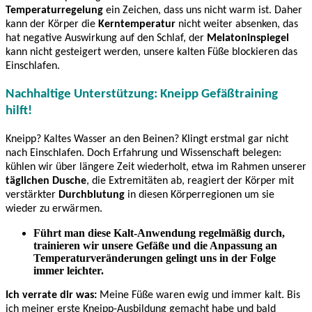
Temperaturregelung
ein Zeichen, dass uns nicht warm ist. Daher
kann der Körper die
Kerntemperatur
nicht weiter absenken, das
hat negative Auswirkung auf den Schlaf, der
Melatoninspiegel
kann nicht gesteigert werden, unsere kalten Füße blockieren das
Einschlafen.
Nachhaltige Unterstützung: Kneipp Gefäßtraining
hilft!
Kneipp? Kaltes Wasser an den Beinen? Klingt erstmal gar nicht
nach Einschlafen. Doch Erfahrung und Wissenschaft belegen:
kühlen wir über längere Zeit wiederholt, etwa im Rahmen unserer
täglichen Dusche
, die Extremitäten ab, reagiert der Körper mit
verstärkter
Durchblutung
in diesen Körperregionen um sie
wieder zu erwärmen.
Führt man diese Kalt-Anwendung regelmäßig durch,
trainieren wir unsere Gefäße und die Anpassung an
Temperaturveränderungen gelingt uns in der Folge
immer leichter.
Ich verrate dir was:
Meine Füße waren ewig und immer kalt. Bis
ich meiner erste Kneipp-Ausbildung gemacht habe und bald