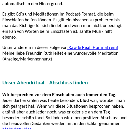
automatisch in den Hintergrund.
Es gibt Cd`s und Meditationen im Podcast-Format, die beim
Einschlafen helfen können. Es gilt ein bisschen zu probieren bis
man das Richtige für sich findet, und wenn man nicht unbedingt
ein Fan von Worten beim Einschlafen ist: sanfte Musik hilft
ebenso.
Unter anderem in dieser Folge von
Raw & Real. Hör mal rein!
Meine liebe Freundin Ruth leitet eine wundervolle Meditation.
(Anzeige/Markennennung)
Unser Abendritual – Abschluss finden
Wir besprechen vor dem Einschlafen auch immer den Tag.
Jeder darf erzählen was heute besonders
blöd
war, worüber man
sich geärgert hat. Wenn wir diese Situationen besprochen haben,
erzählt aber auch jeder noch, was er oder sie an dem Tag
besonders
schön
fand. So finden wir einen positiven Abschluss und
die freudvollen Gedanken werden mit in den Schlaf genommen.