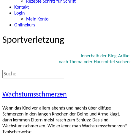
Rezepte Schritt für Schritt
Kontakt
Login
Mein Konto
Onlinekurs
Sportverletzung
Innerhalb der Blog-Artikel
nach Thema oder Hausmittel suchen:
Wachstumsschmerzen
Wenn das Kind vor allem abends und nachts über diffuse
Schmerzen in den langen Knochen der Beine und Arme klagt,
dann kommen Eltern meist rasch zum Schluss: Das sind
Wachstumsschmerzen. Wie erkennt man Wachstumsschmerzen?
Typischerweise…