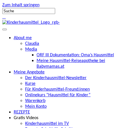
Zum Inhalt springen
About me
Claudia
Media
ORF III Dokumentation: Oma’s Hausmittel
Meine Hausmittel-Reiseapotheke bei
Babymamas.at
Meine Angebote
Der Kinderhausmittel-Newsletter
Kurse
Für Kinderhausmittel-Freund:innen
Onlinekurs “Hausmittel für Kinder”
Warenkorb
Mein Konto
REZEPTE
Gratis Videos
Kinderhausmittel im TV