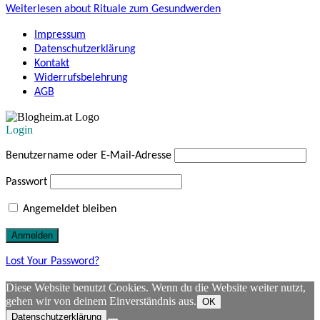
Weiterlesen
about Rituale zum Gesundwerden
Impressum
Datenschutzerklärung
Kontakt
Widerrufsbelehrung
AGB
Login
Benutzername oder E-Mail-Adresse
Passwort
Angemeldet bleiben
Lost Your Password?
Diese Website benutzt Cookies. Wenn du die Website weiter nutzt,
gehen wir von deinem Einverständnis aus.
OK
Datenschutzerklärung