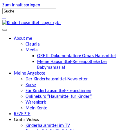
Zum Inhalt springen
About me
Claudia
Media
ORF III Dokumentation: Oma’s Hausmittel
Meine Hausmittel-Reiseapotheke bei
Babymamas.at
Meine Angebote
Der Kinderhausmittel-Newsletter
Kurse
Für Kinderhausmittel-Freund:innen
Onlinekurs “Hausmittel für Kinder”
Warenkorb
Mein Konto
REZEPTE
Gratis Videos
Kinderhausmittel im TV