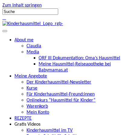
Zum Inhalt springen
About me
Claudia
Media
ORF III Dokumentation: Oma’s Hausmittel
Meine Hausmittel-Reiseapotheke bei
Babymamas.at
Meine Angebote
Der Kinderhausmittel-Newsletter
Kurse
Für Kinderhausmittel-Freund:innen
Onlinekurs “Hausmittel für Kinder”
Warenkorb
Mein Konto
REZEPTE
Gratis Videos
Kinderhausmittel im TV