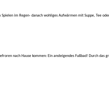
eim Spielen im Regen- danach wohliges Aufwärmen mit Suppe, Tee od
chgefroren nach Hause kommen: Ein ansteigendes Fußbad! Durch das 