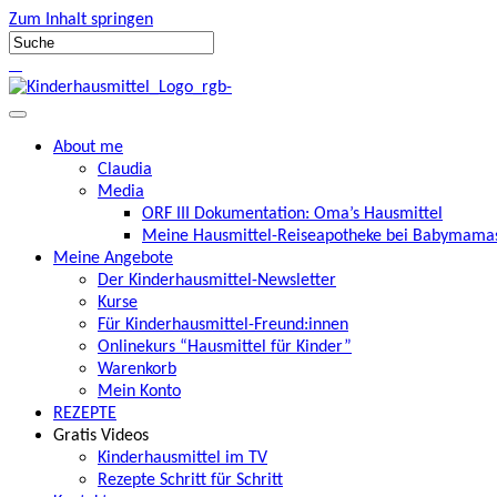
Zum Inhalt springen
About me
Claudia
Media
ORF III Dokumentation: Oma’s Hausmittel
Meine Hausmittel-Reiseapotheke bei Babymamas
Meine Angebote
Der Kinderhausmittel-Newsletter
Kurse
Für Kinderhausmittel-Freund:innen
Onlinekurs “Hausmittel für Kinder”
Warenkorb
Mein Konto
REZEPTE
Gratis Videos
Kinderhausmittel im TV
Rezepte Schritt für Schritt