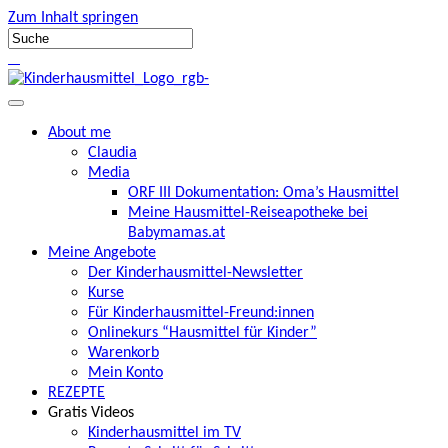
Zum Inhalt springen
About me
Claudia
Media
ORF III Dokumentation: Oma’s Hausmittel
Meine Hausmittel-Reiseapotheke bei
Babymamas.at
Meine Angebote
Der Kinderhausmittel-Newsletter
Kurse
Für Kinderhausmittel-Freund:innen
Onlinekurs “Hausmittel für Kinder”
Warenkorb
Mein Konto
REZEPTE
Gratis Videos
Kinderhausmittel im TV