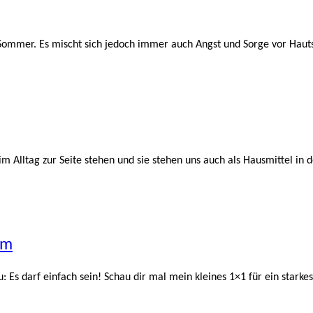
m Sommer. Es mischt sich jedoch immer auch Angst und Sorge vor Hau
m Alltag zur Seite stehen und sie stehen uns auch als Hausmittel in 
em
Es darf einfach sein! Schau dir mal mein kleines 1×1 für ein starke