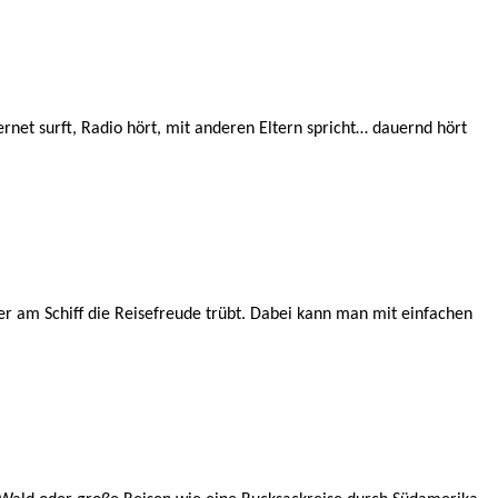
net surft, Radio hört, mit anderen Eltern spricht… dauernd hört
er am Schiff die Reisefreude trübt. Dabei kann man mit einfachen