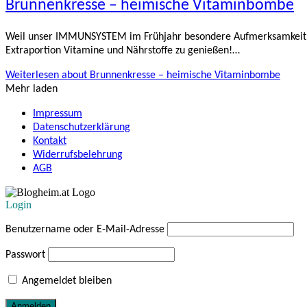
Brunnenkresse – heimische Vitaminbombe
Weil unser IMMUNSYSTEM im Frühjahr besondere Aufmerksamkeit br
Extraportion Vitamine und Nährstoffe zu genießen!…
Weiterlesen
about Brunnenkresse – heimische Vitaminbombe
Mehr laden
Impressum
Datenschutzerklärung
Kontakt
Widerrufsbelehrung
AGB
Login
Benutzername oder E-Mail-Adresse
Passwort
Angemeldet bleiben