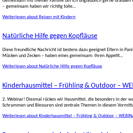
Gemeinsam mit meiner Familie bin ich unglaublich gerne draußen u
– gemeinsam haben wir richtig tolle…
Weiterlesen
about Reisen mit Kindern
Natürliche Hilfe gegen Kopfläuse
Diese freundliche Nachricht ist bestens dazu geeignet Eltern in Pan
Mücken und Zecken – haben eines gemeinsam: Ihren Appetit…
Weiterlesen
about Natürliche Hilfe gegen Kopfläuse
Kinderhausmittel – Frühling & Outdoor – W
2. Webinar! Diesmal rücken wir Hausmittel, die besonders in der wa
Schrammen und Blessuren sind zentrale Themen in diesem Vormit
Weiterlesen
about Kinderhausmittel – Frühling & Outdoor – WEBI