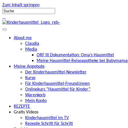
Zum Inhalt springen
About me
Claudia
Media
ORF III Dokumentation: Oma’s Hausmittel
Meine Hausmittel-Reiseapotheke bei Babymamas
Meine Angebote
Der Kinderhausmittel-Newsletter
Kurse
Für Kinderhausmittel-Freund:innen
Onlinekurs “Hausmittel für Kinder”
Warenkorb
Mein Konto
REZEPTE
Gratis Videos
Kinderhausmittel im TV
Rezepte Schritt für Schritt