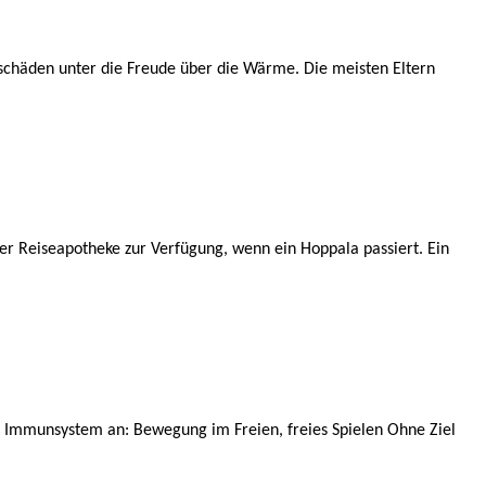
tschäden unter die Freude über die Wärme. Die meisten Eltern
der Reiseapotheke zur Verfügung, wenn ein Hoppala passiert. Ein
s Immunsystem an: Bewegung im Freien, freies Spielen Ohne Ziel