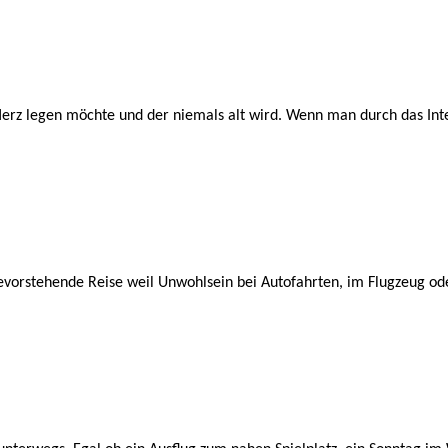
rz legen möchte und der niemals alt wird. Wenn man durch das Inter
evorstehende Reise weil Unwohlsein bei Autofahrten, im Flugzeug od