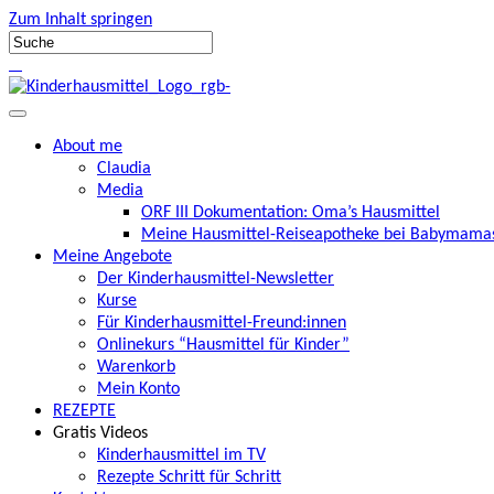
Zum Inhalt springen
About me
Claudia
Media
ORF III Dokumentation: Oma’s Hausmittel
Meine Hausmittel-Reiseapotheke bei Babymamas
Meine Angebote
Der Kinderhausmittel-Newsletter
Kurse
Für Kinderhausmittel-Freund:innen
Onlinekurs “Hausmittel für Kinder”
Warenkorb
Mein Konto
REZEPTE
Gratis Videos
Kinderhausmittel im TV
Rezepte Schritt für Schritt