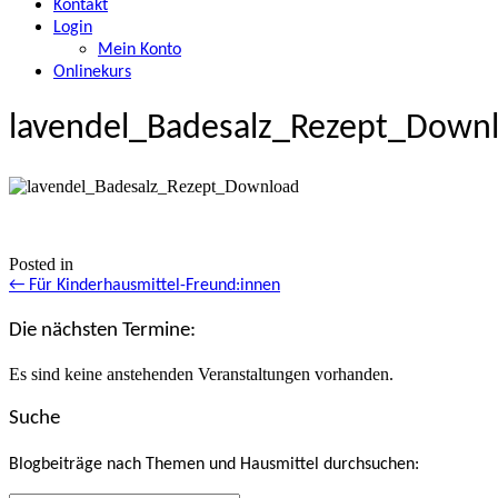
Kontakt
Login
Mein Konto
Onlinekurs
lavendel_Badesalz_Rezept_Down
Posted in
Posts
← Für Kinderhausmittel-Freund:innen
navigation
Die nächsten Termine:
Es sind keine anstehenden Veranstaltungen vorhanden.
Suche
Blogbeiträge nach Themen und Hausmittel durchsuchen: