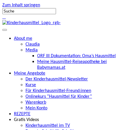
Zum Inhalt springen
About me
Claudia
Media
ORF III Dokumentation: Oma’s Hausmittel
Meine Hausmittel-Reiseapotheke bei
Babymamas.at
Meine Angebote
Der Kinderhausmittel-Newsletter
Kurse
Für Kinderhausmittel-Freund:innen
Onlinekurs “Hausmittel für Kinder”
Warenkorb
Mein Konto
REZEPTE
Gratis Videos
Kinderhausmittel im TV