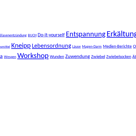
Erkältun
Entspannung
Do-it-yourself
Blasenentzündung
BUCH
Kneipp
Lebensordnung
O
Medien-Berichte
Läuse
Magen-Darm
smittel
Workshop
ma
Zuwendung
Zwiebel
Wunden
Zwiebelsocken
Ät
Wespen