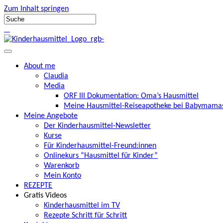
Zum Inhalt springen
About me
Claudia
Media
ORF III Dokumentation: Oma’s Hausmittel
Meine Hausmittel-Reiseapotheke bei Babymamas
Meine Angebote
Der Kinderhausmittel-Newsletter
Kurse
Für Kinderhausmittel-Freund:innen
Onlinekurs “Hausmittel für Kinder”
Warenkorb
Mein Konto
REZEPTE
Gratis Videos
Kinderhausmittel im TV
Rezepte Schritt für Schritt