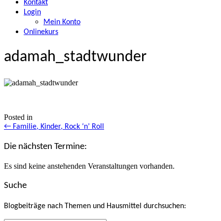
Kontakt
Login
Mein Konto
Onlinekurs
adamah_stadtwunder
Posted in
Posts
← Familie, Kinder, Rock ‘n’ Roll
navigation
Die nächsten Termine:
Es sind keine anstehenden Veranstaltungen vorhanden.
Suche
Blogbeiträge nach Themen und Hausmittel durchsuchen: