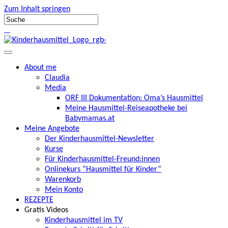
Zum Inhalt springen
About me
Claudia
Media
ORF III Dokumentation: Oma’s Hausmittel
Meine Hausmittel-Reiseapotheke bei
Babymamas.at
Meine Angebote
Der Kinderhausmittel-Newsletter
Kurse
Für Kinderhausmittel-Freund:innen
Onlinekurs “Hausmittel für Kinder”
Warenkorb
Mein Konto
REZEPTE
Gratis Videos
Kinderhausmittel im TV