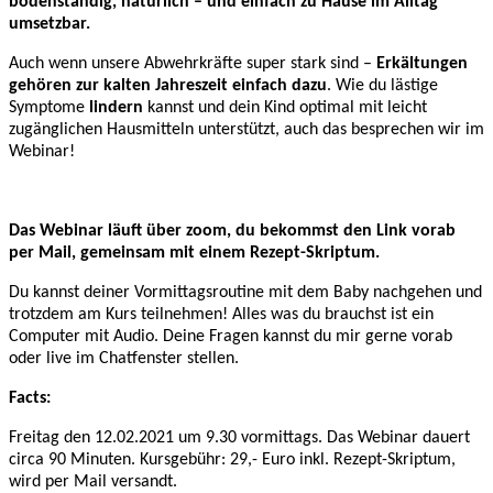
bodenständig, natürlich – und einfach zu Hause im Alltag
umsetzbar.
Auch wenn unsere Abwehrkräfte super stark sind –
Erkältungen
gehören zur kalten Jahreszeit einfach dazu
. Wie du lästige
Symptome
lindern
kannst und dein Kind optimal mit leicht
zugänglichen Hausmitteln unterstützt, auch das besprechen wir im
Webinar!
Das Webinar läuft über zoom, du bekommst den Link vorab
per Mail, gemeinsam mit einem Rezept-Skriptum.
Du kannst deiner Vormittagsroutine mit dem Baby nachgehen und
trotzdem am Kurs teilnehmen! Alles was du brauchst ist ein
Computer mit Audio. Deine Fragen kannst du mir gerne vorab
oder live im Chatfenster stellen.
Facts:
Freitag den 12.02.2021 um 9.30 vormittags. Das Webinar dauert
circa 90 Minuten. Kursgebühr: 29,- Euro inkl. Rezept-Skriptum,
wird per Mail versandt.