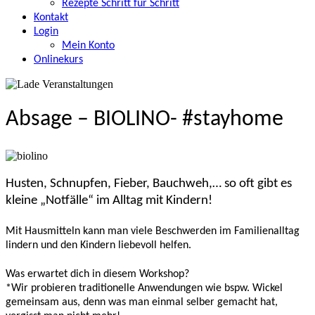
Rezepte Schritt für Schritt
Kontakt
Login
Mein Konto
Onlinekurs
Absage – BIOLINO- #stayhome
Husten, Schnupfen, Fieber, Bauchweh,… so oft gibt es
kleine „Notfälle“ im Alltag mit Kindern!
Mit Hausmitteln kann man viele Beschwerden im Familienalltag
lindern und den Kindern liebevoll helfen.
Was erwartet dich in diesem Workshop?
*Wir probieren traditionelle Anwendungen wie bspw. Wickel
gemeinsam aus, denn was man einmal selber gemacht hat,