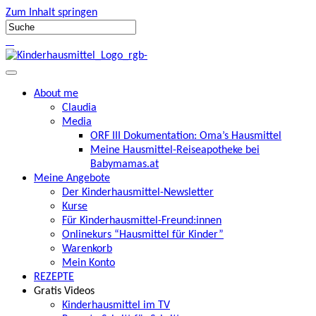
Zum Inhalt springen
About me
Claudia
Media
ORF III Dokumentation: Oma’s Hausmittel
Meine Hausmittel-Reiseapotheke bei
Babymamas.at
Meine Angebote
Der Kinderhausmittel-Newsletter
Kurse
Für Kinderhausmittel-Freund:innen
Onlinekurs “Hausmittel für Kinder”
Warenkorb
Mein Konto
REZEPTE
Gratis Videos
Kinderhausmittel im TV