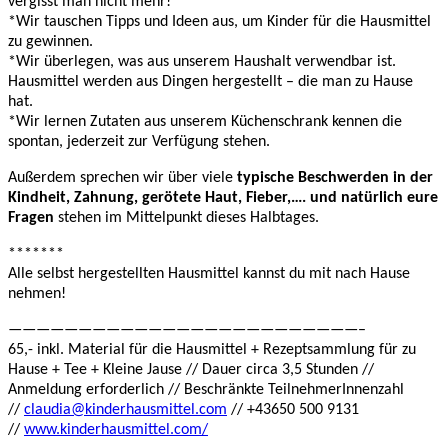
vergisst man nicht mehr!
*Wir tauschen Tipps und Ideen aus, um Kinder für die Hausmittel
zu gewinnen.
*Wir überlegen, was aus unserem Haushalt verwendbar ist.
Hausmittel werden aus Dingen hergestellt – die man zu Hause
hat.
*Wir lernen Zutaten aus unserem Küchenschrank kennen die
spontan, jederzeit zur Verfügung stehen.
Außerdem sprechen wir über viele
typische Beschwerden in der
Kindheit, Zahnung, gerötete Haut, Fieber,…. und natürlich eure
Fragen
stehen im Mittelpunkt dieses Halbtages.
*******
Alle selbst hergestellten Hausmittel kannst du mit nach Hause
nehmen!
—————————————————————————–
65,- inkl. Material für die Hausmittel + Rezeptsammlung für zu
Hause + Tee + Kleine Jause // Dauer circa 3,5 Stunden //
Anmeldung erforderlich // Beschränkte TeilnehmerInnenzahl
//
claudia@kinderhausmittel.com
// +43650 500 9131
//
www.kinderhausmittel.com/