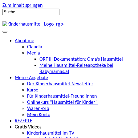
Zum Inhalt springen
About me
Claudia
Media
ORF III Dokumentation: Oma’s Hausmittel
Meine Hausmittel-Reiseapotheke bei
Babymamas.at
Meine Angebote
Der Kinderhausmittel-Newsletter
Kurse
Für Kinderhausmittel-Freund:innen
Onlinekurs “Hausmittel für Kinder”
Warenkorb
Mein Konto
REZEPTE
Gratis Videos
Kinderhausmittel im TV