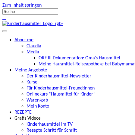
Zum Inhalt springen
About me
Claudia
Media
ORF III Dokumentation: Oma’s Hausmittel
Meine Hausmittel-Reiseapotheke bei Babymamas
Meine Angebote
Der Kinderhausmittel-Newsletter
Kurse
Für Kinderhausmittel-Freund:innen
Onlinekurs “Hausmittel für Kinder”
Warenkorb
Mein Konto
REZEPTE
Gratis Videos
Kinderhausmittel im TV
Rezepte Schritt für Schritt