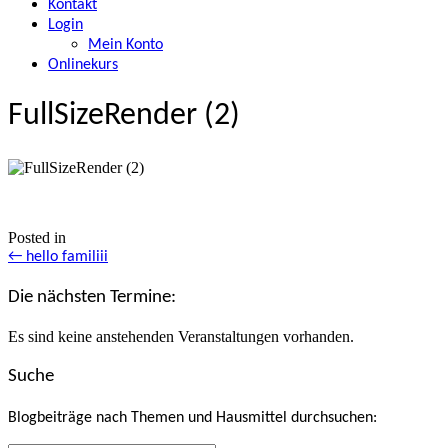
Kontakt
Login
Mein Konto
Onlinekurs
FullSizeRender (2)
Posted in
Posts
← hello familiii
navigation
Die nächsten Termine:
Es sind keine anstehenden Veranstaltungen vorhanden.
Suche
Blogbeiträge nach Themen und Hausmittel durchsuchen: