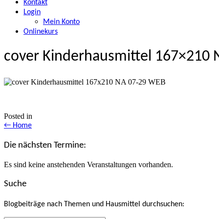
Kontakt
Login
Mein Konto
Onlinekurs
cover Kinderhausmittel 167×210
Posted in
Posts
← Home
navigation
Die nächsten Termine:
Es sind keine anstehenden Veranstaltungen vorhanden.
Suche
Blogbeiträge nach Themen und Hausmittel durchsuchen: