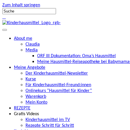
Zum Inhalt springen
About me
Claudia
Media
ORF III Dokumentation: Oma’s Hausmittel
Meine Hausmittel-Reiseapotheke bei Babymamas
Meine Angebote
Der Kinderhausmittel-Newsletter
Kurse
Für Kinderhausmittel-Freund:innen
Onlinekurs “Hausmittel für Kinder”
Warenkorb
Mein Konto
REZEPTE
Gratis Videos
Kinderhausmittel im TV
Rezepte Schritt für Schritt