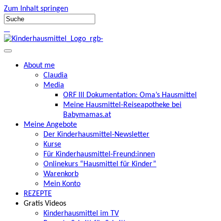
Zum Inhalt springen
About me
Claudia
Media
ORF III Dokumentation: Oma’s Hausmittel
Meine Hausmittel-Reiseapotheke bei
Babymamas.at
Meine Angebote
Der Kinderhausmittel-Newsletter
Kurse
Für Kinderhausmittel-Freund:innen
Onlinekurs “Hausmittel für Kinder”
Warenkorb
Mein Konto
REZEPTE
Gratis Videos
Kinderhausmittel im TV