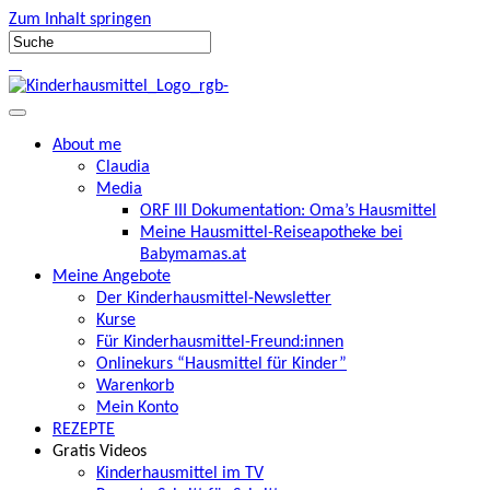
Zum Inhalt springen
About me
Claudia
Media
ORF III Dokumentation: Oma’s Hausmittel
Meine Hausmittel-Reiseapotheke bei
Babymamas.at
Meine Angebote
Der Kinderhausmittel-Newsletter
Kurse
Für Kinderhausmittel-Freund:innen
Onlinekurs “Hausmittel für Kinder”
Warenkorb
Mein Konto
REZEPTE
Gratis Videos
Kinderhausmittel im TV