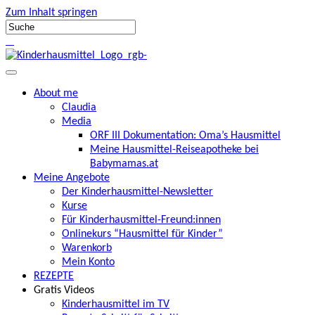
Zum Inhalt springen
About me
Claudia
Media
ORF III Dokumentation: Oma’s Hausmittel
Meine Hausmittel-Reiseapotheke bei
Babymamas.at
Meine Angebote
Der Kinderhausmittel-Newsletter
Kurse
Für Kinderhausmittel-Freund:innen
Onlinekurs “Hausmittel für Kinder”
Warenkorb
Mein Konto
REZEPTE
Gratis Videos
Kinderhausmittel im TV