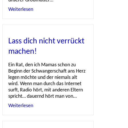
unserer Großmütter…
Weiterlesen
about Vielen Dank, dass du dich für meinen Ku
Lass dich nicht verrückt
machen!
Ein Rat, den ich Mamas schon zu
Beginn der Schwangerschaft ans Herz
legen möchte und der niemals alt
wird. Wenn man durch das Internet
surft, Radio hört, mit anderen Eltern
spricht… dauernd hört man von…
Weiterlesen
about Lass dich nicht verrückt machen!