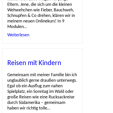
Eltern. Jene, die sich um die kleinen
Wehwehchen wie Fieber, Bauchweh,
Schnupfen & Co drehen, klären wir in
meinem neuen Onlinekurs! In 9
Modulen…
Weiterlesen
about Onlinekurs für junge Eltern
Reisen mit Kindern
Gemeinsam mit meiner Familie bin ich
unglaublich gerne draußen unterwegs.
Egal ob ein Ausflug zum nahen
Spielplatz, ein Sonntag im Wald oder
große Reisen wie eine Rucksackreise
durch Südamerika – gemeinsam
haben wir richtig tolle…