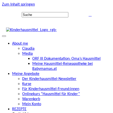
Zum Inhalt springen
About me
Claudia
Media
ORF III Dokumentation: Oma’s Hausmittel
Meine Hausmittel-Reiseapotheke bei
Babymamas.at
Meine Angebote
Der Kinderhausmittel-Newsletter
Kurse
Für Kinderhausmittel-Freund:innen
Onlinekurs “Hausmittel für Kinder”
Warenkorb
Mein Konto
REZEPTE