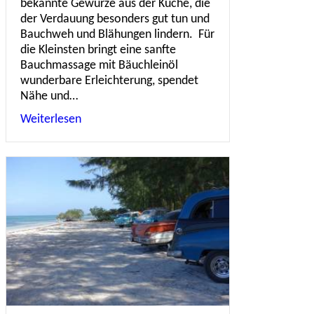
bekannte Gewürze aus der Küche, die
der Verdauung besonders gut tun und
Bauchweh und Blähungen lindern. Für
die Kleinsten bringt eine sanfte
Bauchmassage mit Bäuchleinöl
wunderbare Erleichterung, spendet
Nähe und…
Weiterlesen
about Bäuchleinöl, sanfte Hilfe bei Blähungen