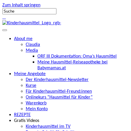
Zum Inhalt springen
About me
Claudia
Media
ORF III Dokumentation: Oma’s Hausmittel
Meine Hausmittel-Reiseapotheke bei
Babymamas.at
Meine Angebote
Der Kinderhausmittel-Newsletter
Kurse
Für Kinderhausmittel-Freund:innen
Onlinekurs “Hausmittel für Kinder”
Warenkorb
Mein Konto
REZEPTE
Gratis Videos
Kinderhausmittel im TV