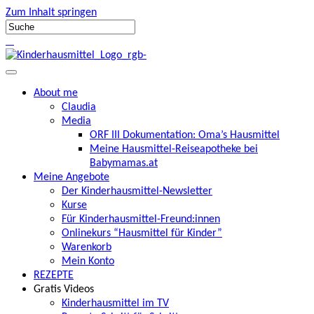
Zum Inhalt springen
About me
Claudia
Media
ORF III Dokumentation: Oma’s Hausmittel
Meine Hausmittel-Reiseapotheke bei
Babymamas.at
Meine Angebote
Der Kinderhausmittel-Newsletter
Kurse
Für Kinderhausmittel-Freund:innen
Onlinekurs “Hausmittel für Kinder”
Warenkorb
Mein Konto
REZEPTE
Gratis Videos
Kinderhausmittel im TV