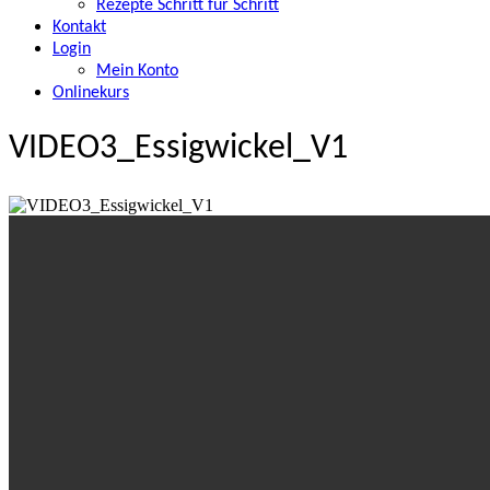
Rezepte Schritt für Schritt
Kontakt
Login
Mein Konto
Onlinekurs
VIDEO3_Essigwickel_V1