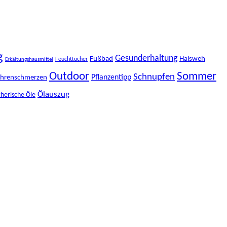
g
Gesunderhaltung
Fußbad
Halsweh
Feuchttücher
Erkältungshausmittel
Outdoor
Sommer
Schnupfen
Pflanzentipp
hrenschmerzen
Ölauszug
herische Öle