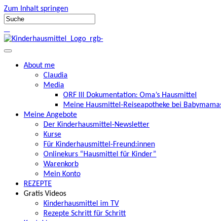
Zum Inhalt springen
About me
Claudia
Media
ORF III Dokumentation: Oma’s Hausmittel
Meine Hausmittel-Reiseapotheke bei Babymamas
Meine Angebote
Der Kinderhausmittel-Newsletter
Kurse
Für Kinderhausmittel-Freund:innen
Onlinekurs “Hausmittel für Kinder”
Warenkorb
Mein Konto
REZEPTE
Gratis Videos
Kinderhausmittel im TV
Rezepte Schritt für Schritt