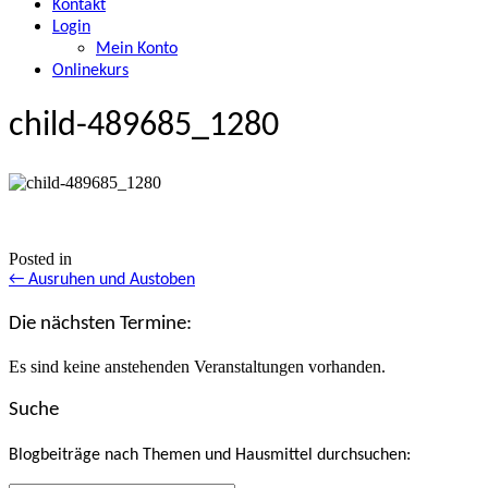
Kontakt
Login
Mein Konto
Onlinekurs
child-489685_1280
Posted in
Posts
← Ausruhen und Austoben
navigation
Die nächsten Termine:
Es sind keine anstehenden Veranstaltungen vorhanden.
Suche
Blogbeiträge nach Themen und Hausmittel durchsuchen: