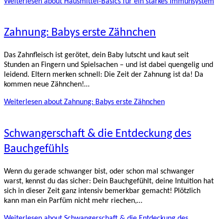
Weiterlesen
about Hausmittel-Basics für ein starkes Immunsystem
Zahnung: Babys erste Zähnchen
Das Zahnfleisch ist gerötet, dein Baby lutscht und kaut seit
Stunden an Fingern und Spielsachen – und ist dabei quengelig und
leidend. Eltern merken schnell: Die Zeit der Zahnung ist da! Da
kommen neue Zähnchen!…
Weiterlesen
about Zahnung: Babys erste Zähnchen
Schwangerschaft & die Entdeckung des
Bauchgefühls
Wenn du gerade schwanger bist, oder schon mal schwanger
warst, kennst du das sicher: Dein Bauchgefühlt, deine Intuition hat
sich in dieser Zeit ganz intensiv bemerkbar gemacht! Plötzlich
kann man ein Parfüm nicht mehr riechen,…
Weiterlesen
about Schwangerschaft & die Entdeckung des