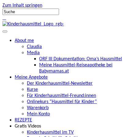
Zum Inhalt springen
About me
Claudia
Media
ORF III Dokumentation: Oma’s Hausmittel
Meine Hausmittel-Reiseapotheke bei
Babymamas.at
Meine Angebote
Der Kinderhausmittel-Newsletter
Kurse
Für Kinderhausmittel-Freund:innen
Onlinekurs “Hausmittel für Kinder”
Warenkorb
Mein Konto
REZEPTE
Gratis Videos
Kinderhausmittel im TV