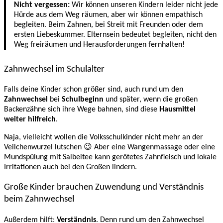
Nicht vergessen:
Wir können unseren Kindern leider nicht jede
Hürde aus dem Weg räumen, aber wir können empathisch
begleiten. Beim Zahnen, bei Streit mit Freunden oder dem
ersten Liebeskummer. Elternsein bedeutet begleiten, nicht den
Weg freiräumen und Herausforderungen fernhalten!
Zahnwechsel im Schulalter
Falls deine Kinder schon größer sind, auch rund um den
Zahnwechsel
bei
Schulbeginn
und später, wenn die großen
Backenzähne sich ihre Wege bahnen, sind diese
Hausmittel
weiter hilfreich
.
Naja, vielleicht wollen die Volksschulkinder nicht mehr an der
Veilchenwurzel lutschen 😉 Aber eine Wangenmassage oder eine
Mundspülung mit Salbeitee kann gerötetes Zahnfleisch und lokale
Irritationen auch bei den Großen lindern.
Große Kinder brauchen Zuwendung und Verständnis
beim Zahnwechsel
Außerdem hilft:
Verständnis
. Denn rund um den Zahnwechsel