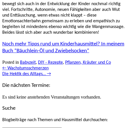
bewegt sich auch in der Entwicklung der Kinder nochmal richtig
viel. Fortschritte, Autonomie, neuen Fähigkeiten aber auch Wut
und Enttäuschung, wenn etwas nicht klappt – diese
Emotionsachterbahn gemeinsam zu erleben und empathisch zu
begleiten ist mindestens ebenso wichtig wie die Wangenmassage.
Beides lässt sich aber auch wunderbar kombinieren!
Noch mehr Tipps rund um Kinderhausmittel? In meinem
Buch “Bäuchlein-Öl und Zwiebelsocken”
Posted in
,
,
Babyzeit
DIY - Rezepte
Pflanzen, Kräuter und Co
Posts
← Wachstumsschmerzen
Die Hektik des Alltags… →
navigation
Die nächsten Termine:
Es sind keine anstehenden Veranstaltungen vorhanden.
Suche
Blogbeiträge nach Themen und Hausmittel durchsuchen: