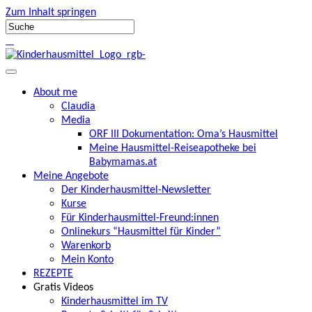
Zum Inhalt springen
About me
Claudia
Media
ORF III Dokumentation: Oma’s Hausmittel
Meine Hausmittel-Reiseapotheke bei
Babymamas.at
Meine Angebote
Der Kinderhausmittel-Newsletter
Kurse
Für Kinderhausmittel-Freund:innen
Onlinekurs “Hausmittel für Kinder”
Warenkorb
Mein Konto
REZEPTE
Gratis Videos
Kinderhausmittel im TV