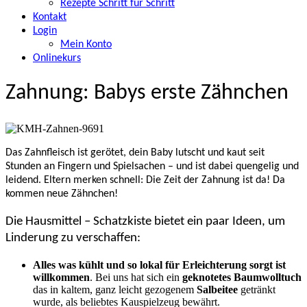
Rezepte Schritt für Schritt
Kontakt
Login
Mein Konto
Onlinekurs
Zahnung: Babys erste Zähnchen
Das Zahnfleisch ist gerötet, dein Baby lutscht und kaut seit
Stunden an Fingern und Spielsachen – und ist dabei quengelig und
leidend. Eltern merken schnell: Die Zeit der Zahnung ist da! Da
kommen neue Zähnchen!
Die Hausmittel – Schatzkiste bietet ein paar Ideen, um
Linderung zu verschaffen:
Alles was kühlt und so lokal für Erleichterung sorgt ist
willkommen
. Bei uns hat sich ein
geknotetes Baumwolltuch
das in kaltem, ganz leicht gezogenem
Salbeitee
getränkt
wurde, als beliebtes Kauspielzeug bewährt.