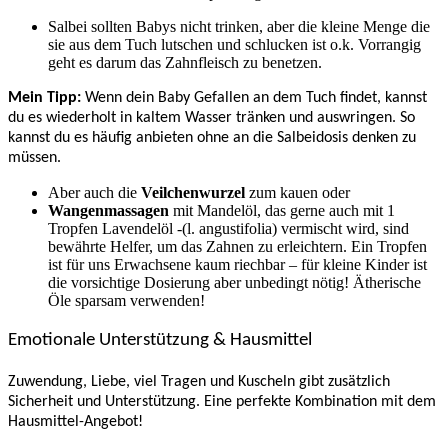
Salbei sollten Babys nicht trinken, aber die kleine Menge die
sie aus dem Tuch lutschen und schlucken ist o.k. Vorrangig
geht es darum das Zahnfleisch zu benetzen.
Mein Tipp:
Wenn dein Baby Gefallen an dem Tuch findet, kannst
du es wiederholt in kaltem Wasser tränken und auswringen. So
kannst du es häufig anbieten ohne an die Salbeidosis denken zu
müssen.
Aber auch die
Veilchenwurzel
zum kauen oder
Wangenmassagen
mit Mandelöl, das gerne auch mit 1
Tropfen Lavendelöl -(l. angustifolia) vermischt wird, sind
bewährte Helfer, um das Zahnen zu erleichtern. Ein Tropfen
ist für uns Erwachsene kaum riechbar – für kleine Kinder ist
die vorsichtige Dosierung aber unbedingt nötig! Ätherische
Öle sparsam verwenden!
Emotionale Unterstützung & Hausmittel
Zuwendung, Liebe, viel Tragen und Kuscheln gibt zusätzlich
Sicherheit und Unterstützung. Eine perfekte Kombination mit dem
Hausmittel-Angebot!