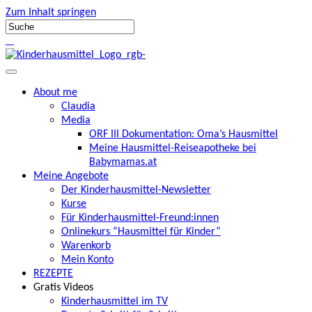
Zum Inhalt springen
About me
Claudia
Media
ORF III Dokumentation: Oma’s Hausmittel
Meine Hausmittel-Reiseapotheke bei
Babymamas.at
Meine Angebote
Der Kinderhausmittel-Newsletter
Kurse
Für Kinderhausmittel-Freund:innen
Onlinekurs “Hausmittel für Kinder”
Warenkorb
Mein Konto
REZEPTE
Gratis Videos
Kinderhausmittel im TV