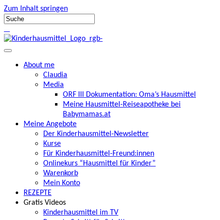
Zum Inhalt springen
About me
Claudia
Media
ORF III Dokumentation: Oma’s Hausmittel
Meine Hausmittel-Reiseapotheke bei
Babymamas.at
Meine Angebote
Der Kinderhausmittel-Newsletter
Kurse
Für Kinderhausmittel-Freund:innen
Onlinekurs “Hausmittel für Kinder”
Warenkorb
Mein Konto
REZEPTE
Gratis Videos
Kinderhausmittel im TV