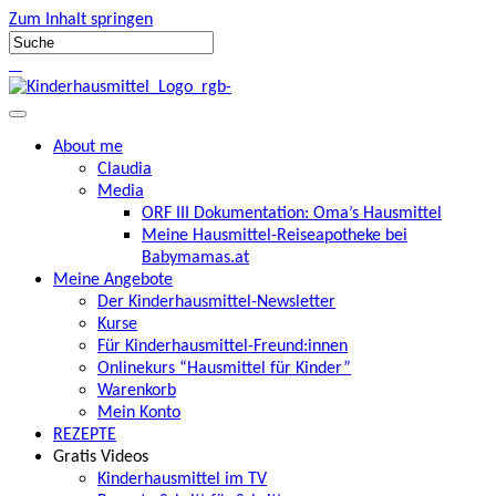
Zum Inhalt springen
About me
Claudia
Media
ORF III Dokumentation: Oma’s Hausmittel
Meine Hausmittel-Reiseapotheke bei
Babymamas.at
Meine Angebote
Der Kinderhausmittel-Newsletter
Kurse
Für Kinderhausmittel-Freund:innen
Onlinekurs “Hausmittel für Kinder”
Warenkorb
Mein Konto
REZEPTE
Gratis Videos
Kinderhausmittel im TV