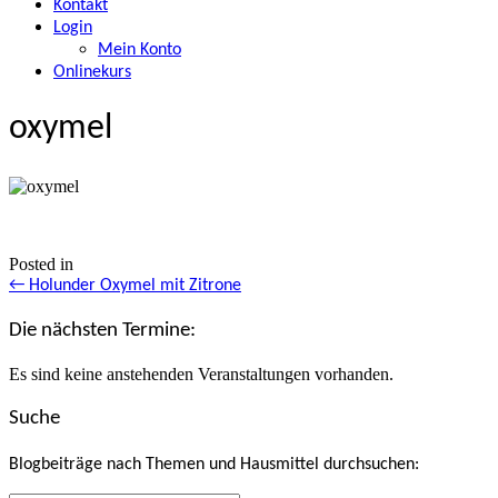
Kontakt
Login
Mein Konto
Onlinekurs
oxymel
Posted in
Posts
← Holunder Oxymel mit Zitrone
navigation
Die nächsten Termine:
Es sind keine anstehenden Veranstaltungen vorhanden.
Suche
Blogbeiträge nach Themen und Hausmittel durchsuchen: