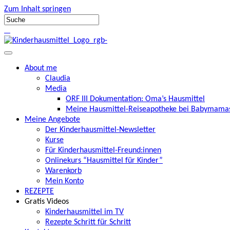
Zum Inhalt springen
About me
Claudia
Media
ORF III Dokumentation: Oma’s Hausmittel
Meine Hausmittel-Reiseapotheke bei Babymamas
Meine Angebote
Der Kinderhausmittel-Newsletter
Kurse
Für Kinderhausmittel-Freund:innen
Onlinekurs “Hausmittel für Kinder”
Warenkorb
Mein Konto
REZEPTE
Gratis Videos
Kinderhausmittel im TV
Rezepte Schritt für Schritt