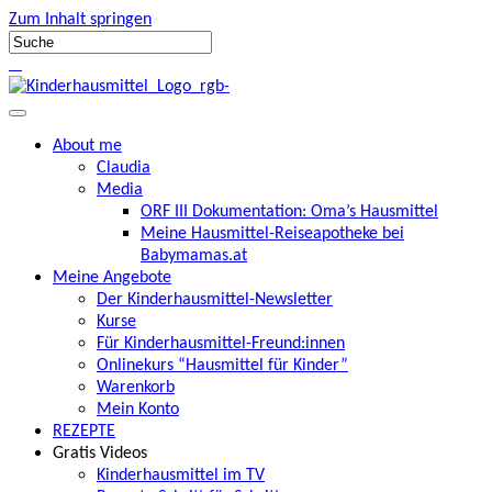
Zum Inhalt springen
About me
Claudia
Media
ORF III Dokumentation: Oma’s Hausmittel
Meine Hausmittel-Reiseapotheke bei
Babymamas.at
Meine Angebote
Der Kinderhausmittel-Newsletter
Kurse
Für Kinderhausmittel-Freund:innen
Onlinekurs “Hausmittel für Kinder”
Warenkorb
Mein Konto
REZEPTE
Gratis Videos
Kinderhausmittel im TV