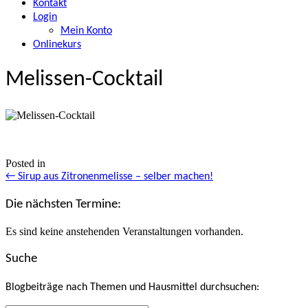
Kontakt
Login
Mein Konto
Onlinekurs
Melissen-Cocktail
Posted in
Posts
← Sirup aus Zitronenmelisse – selber machen!
navigation
Die nächsten Termine:
Es sind keine anstehenden Veranstaltungen vorhanden.
Suche
Blogbeiträge nach Themen und Hausmittel durchsuchen: