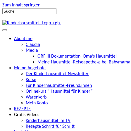
Zum Inhalt springen
About me
Claudia
Media
ORF III Dokumentation: Oma’s Hausmittel
Meine Hausmittel-Reiseapotheke bei Babymamas
Meine Angebote
Der Kinderhausmittel-Newsletter
Kurse
Für Kinderhausmittel-Freund:innen
Onlinekurs “Hausmittel für Kinder”
Warenkorb
Mein Konto
REZEPTE
Gratis Videos
Kinderhausmittel im TV
Rezepte Schritt für Schritt